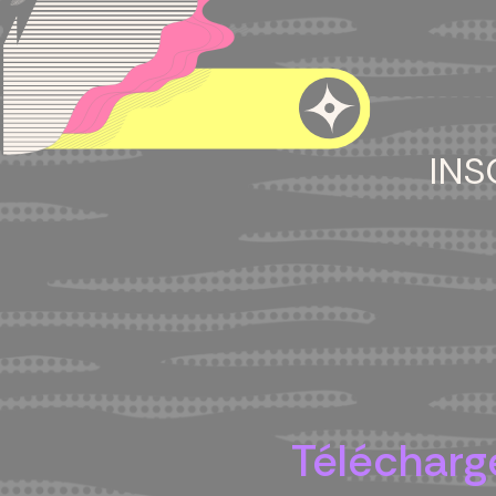
INS
Télécharge