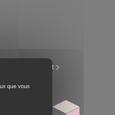
Article suivant
ceux que vous