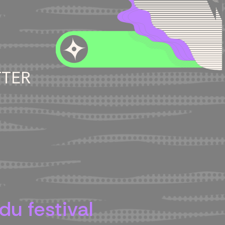
TTER
du festival