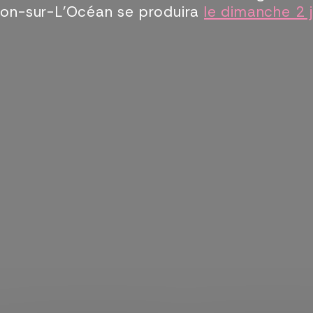
Sion-sur-L’Océan se produira
le dimanche 2 j