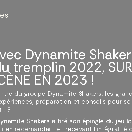
les
avec Dynamite Shakers
u tremplin 2022, SU
ÈNE EN 2023 !
contre du groupe Dynamite Shakers, les gran
xpériences, préparation et conseils pour se
 ! ?
namite Shakers a tiré son épingle du jeu lo
ui en redemandait, et recevant l’intégralité 