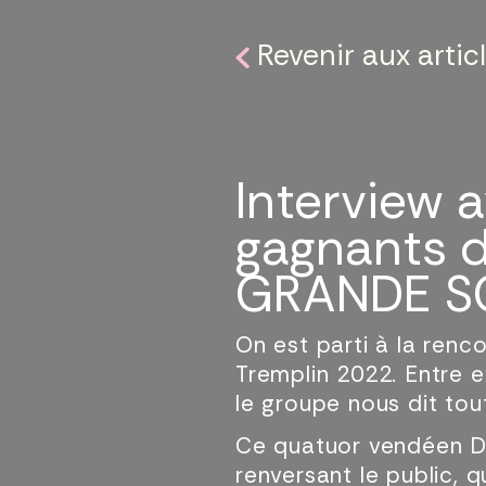
Revenir aux artic
Interview 
gagnants d
GRANDE SC
On est parti à la ren
Tremplin 2022. Entre e
le groupe nous dit tout
Ce quatuor vendéen Dy
renversant le public, q