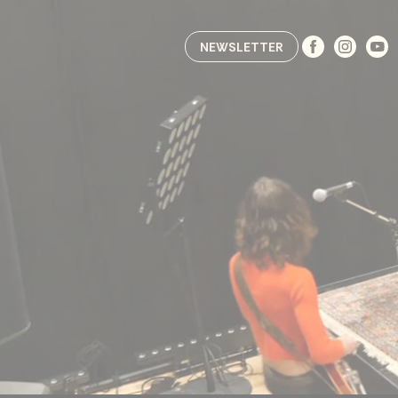
Accéder à la section accessibilité
NEWSLETTER