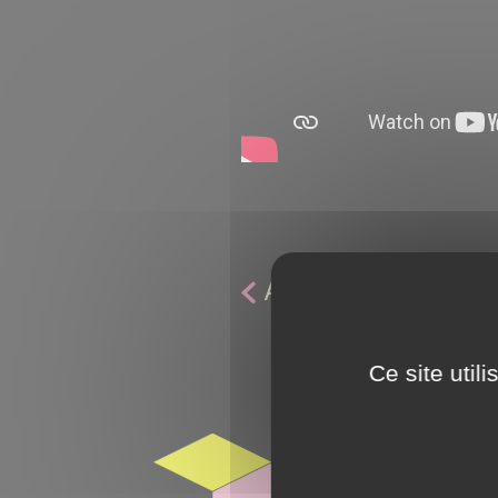
Article précéden
Ce site util