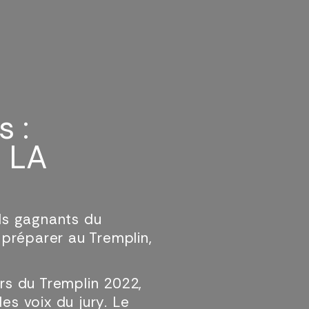
 :
R LA
ds gagnants du
 préparer au Tremplin,
rs du Tremplin 2022,
des voix du jury. Le