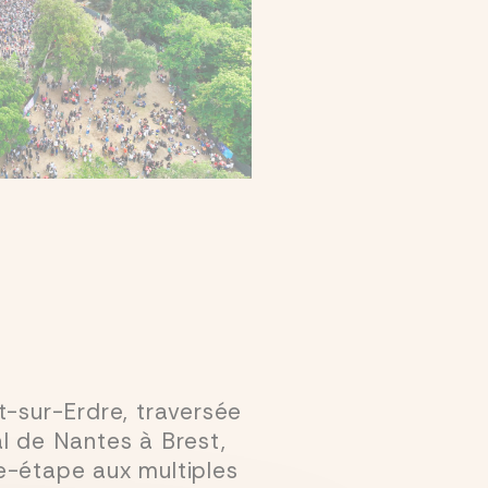
sur-Erdre, traversée
al de Nantes à Brest,
le-étape aux multiples