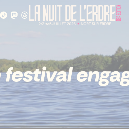
 festival engag