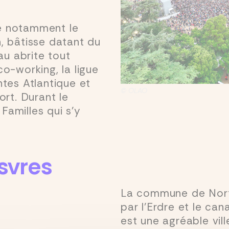
ite notamment le
, bâtisse datant du
au abrite tout
o-working, la ligue
tes Atlantique et
© OLAO
ort. Durant le
 Familles qui s’y
svres
La commune de Nort-
par l’Erdre et le can
est une agréable vil