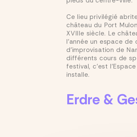
pieds du centre-ville.
Ce lieu privilégié abr
château du Port Mulon
XVIIIe siècle. Le châte
l’année un espace de c
d’improvisation de Nan
différents cours de sp
festival, c’est l’Espace
installe.
Erdre & Ge