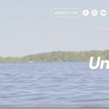
Accéder à la section accessibilité
NEWSLETTER
Un