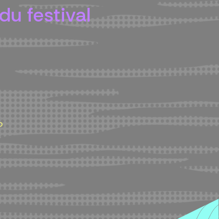
du festival
o