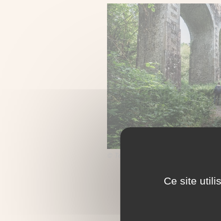
© Teddy Verneuil
Ce site util