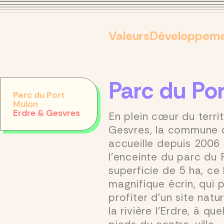
Valeurs
Développeme
Parc du Po
Parc du Port
Mulon
Erdre & Gesvres
En plein cœur du territ
Gesvres, la commune 
accueille depuis 2006 
l’enceinte du parc du 
superficie de 5 ha, ce 
magnifique écrin, qui 
profiter d’un site natu
la rivière l’Erdre, à q