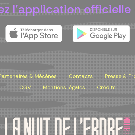
z l'application officielle 
Partenaires & Mécènes
Contacts
Presse & Pr
CGV
Mentions légales
Crédits