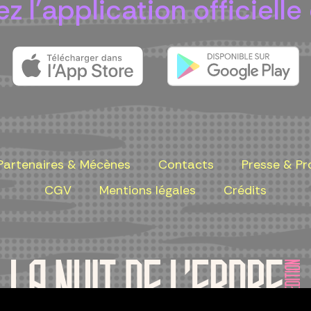
z l'application officielle 
Partenaires & Mécènes
Contacts
Presse & Pr
CGV
Mentions légales
Crédits