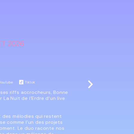
ET 2026
E
Youtube
Tiktok
ses riffs accrocheurs, Bonne
r La Nuit de l’Erdre d’un live
 des mélodies qui restent
ose comme l’un des projets
moment. Le duo raconte nos