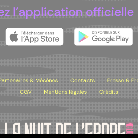
z l'application officielle 
Partenaires & Mécènes
Contacts
Presse & Pr
CGV
Mentions légales
Crédits