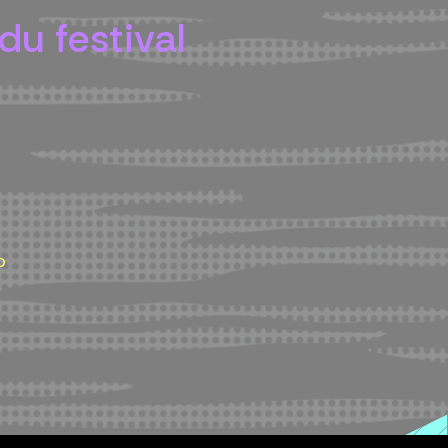
du festival
o