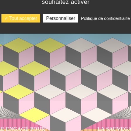
souhaitez activer
Tout accepter
Personnaliser
Politique de confidentialité