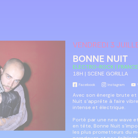
VENDREDI 3 JUILL
BONNE NUIT
ELECTRO-ROCK | FRANC
18H | SCENE GORILLA
Facebook
Instagram
Avec son énergie brute et 
Nuit s’apprête à faire vibre
intense et électrique.
Porté par une new wave et
en tête, Bonne Nuit s’imp
les plus prometteurs du 