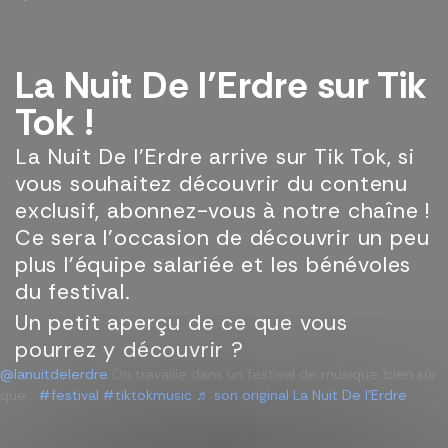
La Nuit De l’Erdre sur Tik
Tok !
La Nuit De l’Erdre arrive sur Tik Tok, si
vous souhaitez découvrir du contenu
exclusif, abonnez-vous à notre chaîne !
Ce sera l’occasion de découvrir un peu
plus l’équipe salariée et les bénévoles
du festival.
Un petit aperçu de ce que vous
pourrez y découvrir ?
@lanuitdelerdre
On travaille dans un festival de musique, bien sûr
que…
#festival
#tiktokmusic
♬ son original La Nuit De l’Erdre