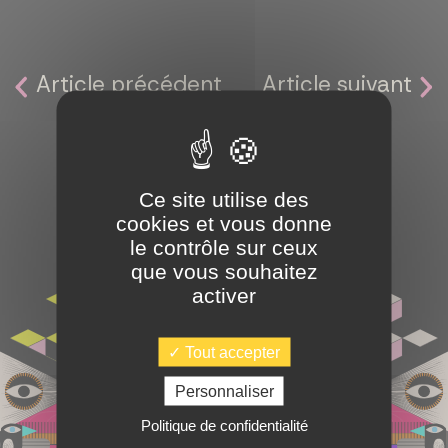
JE M’ABONNE !
Article précédent
Article suivant
PARTAGER L'ARTICLE
Ce site utilise des
cookies et vous donne
le contrôle sur ceux
que vous souhaitez
activer
Tout accepter
Personnaliser
Politique de confidentialité