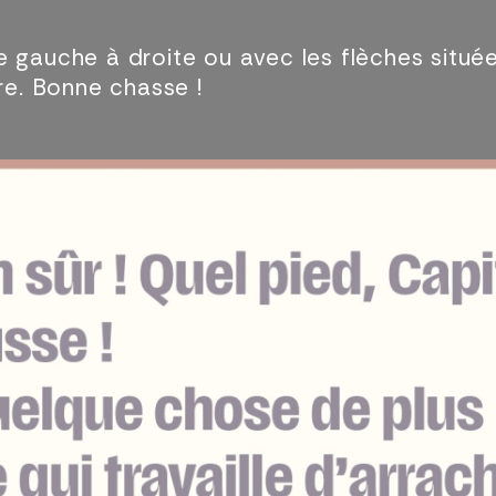
 gauche à droite ou avec les flèches située
ire. Bonne chasse !