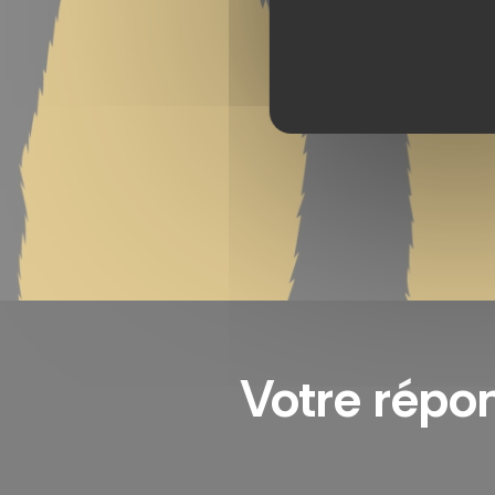
Votre répo