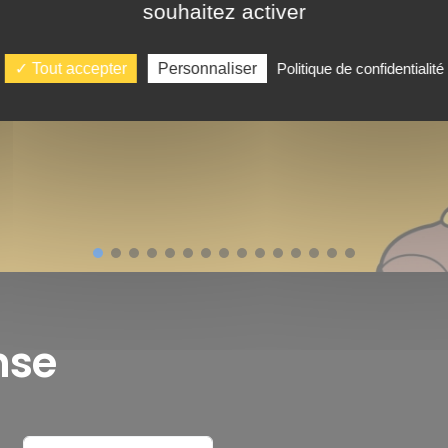
souhaitez activer
Tout accepter
Personnaliser
Politique de confidentialité
nse